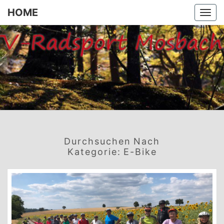
HOME
Togg
navi
HOME
Durchsuchen Nach
Kategorie:
E-Bike