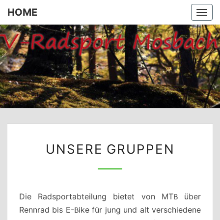
HOME
Togg
navi
HOME
UNSERE
UNSERE GRUPPEN
GRUPPEN
Die Radsportabteilung bietet von MTB über
Rennrad bis E-Bike für jung und alt verschiedene