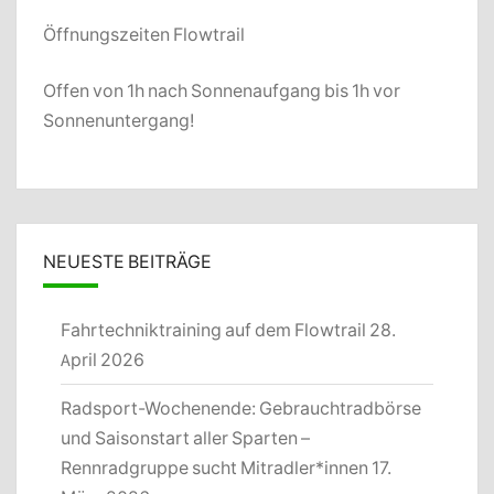
Öffnungszeiten Flowtrail
Offen von 1h nach Sonnenaufgang bis 1h vor
Sonnenuntergang!
NEUESTE BEITRÄGE
Fahrtechniktraining auf dem Flowtrail
28.
April 2026
Radsport-Wochenende: Gebrauchtradbörse
und Saisonstart aller Sparten –
Rennradgruppe sucht Mitradler*innen
17.