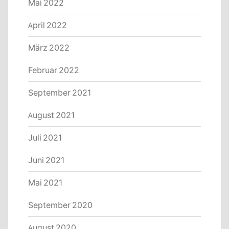
Mai 2022
April 2022
März 2022
Februar 2022
September 2021
August 2021
Juli 2021
Juni 2021
Mai 2021
September 2020
August 2020