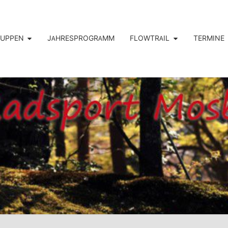
RUPPEN
JAHRESPROGRAMM
FLOWTRAIL
TERMINE
HOM