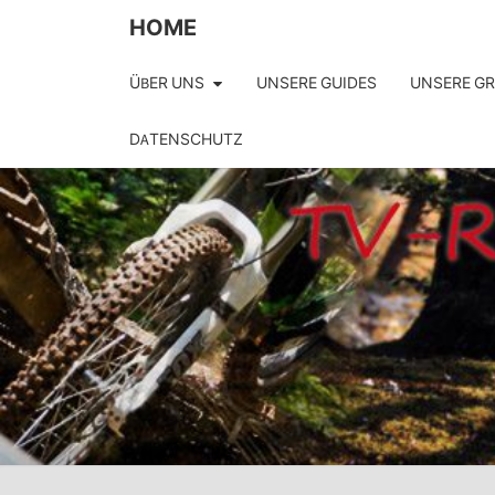
HOME
ÜBER UNS
UNSERE GUIDES
UNSERE G
DATENSCHUTZ