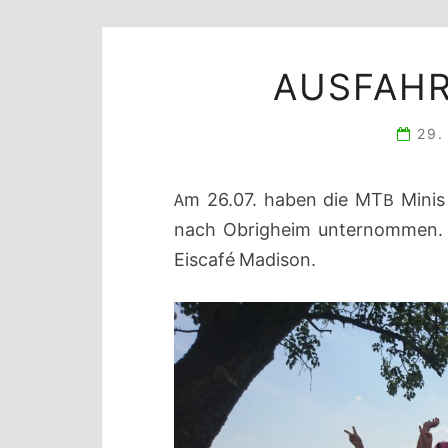
AUSFAHR
29.
Am 26.07. haben die MTB Minis 
nach Obrigheim unternommen. Z
Eiscafé Madison.