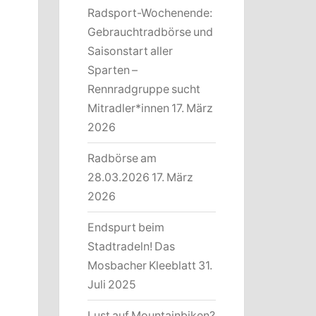
Radsport-Wochenende:
Gebrauchtradbörse und
Saisonstart aller
Sparten –
Rennradgruppe sucht
Mitradler*innen
17. März
2026
Radbörse am
28.03.2026
17. März
2026
Endspurt beim
Stadtradeln! Das
Mosbacher Kleeblatt
31.
Juli 2025
Lust auf Mountainbiken?