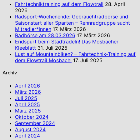
Fahrtechniktraining auf dem Flowtrail
28. April
2026
Radsport-Wochenende: Gebrauchtradbörse und
Saisonstart aller Sparten – Rennradgruppe sucht
Mitradler*innen
17. März 2026
Radbörse am 28.03.2026
17. März 2026
Endspurt beim Stadtradeln! Das Mosbacher
Kleeblatt
31. Juli 2025
Lust auf Mountainbiken? – Fahrtechnik-Training auf
dem Flowtrail Mosbach!
17. Juli 2025
Archiv
April 2026
März 2026
Juli 2025
April 2025
März 2025
Oktober 2024
September 2024
August 2024
April 2024