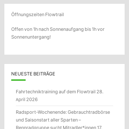
Öffnungszeiten Flowtrail
Offen von 1h nach Sonnenaufgang bis 1h vor
Sonnenuntergang!
NEUESTE BEITRÄGE
Fahrtechniktraining auf dem Flowtrail
28.
April 2026
Radsport-Wochenende: Gebrauchtradbörse
und Saisonstart aller Sparten –
Rennradgruppe sucht Mitradler*innen
17.