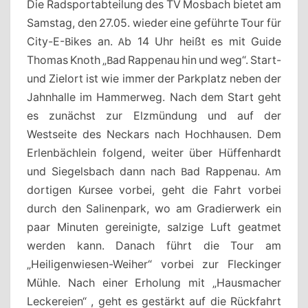
Die Radsportabteilung des TV Mosbach bietet am
MOSBACH
Samstag, den 27.05. wieder eine geführte Tour für
City-E-Bikes an. Ab 14 Uhr heißt es mit Guide
Thomas Knoth „Bad Rappenau hin und weg“. Start-
und Zielort ist wie immer der Parkplatz neben der
Jahnhalle im Hammerweg. Nach dem Start geht
es zunächst zur Elzmündung und auf der
Westseite des Neckars nach Hochhausen. Dem
Erlenbächlein folgend, weiter über Hüffenhardt
und Siegelsbach dann nach Bad Rappenau. Am
dortigen Kursee vorbei, geht die Fahrt vorbei
durch den Salinenpark, wo am Gradierwerk ein
paar Minuten gereinigte, salzige Luft geatmet
werden kann. Danach führt die Tour am
„Heiligenwiesen-Weiher“ vorbei zur Fleckinger
Mühle. Nach einer Erholung mit „Hausmacher
Leckereien“ , geht es gestärkt auf die Rückfahrt