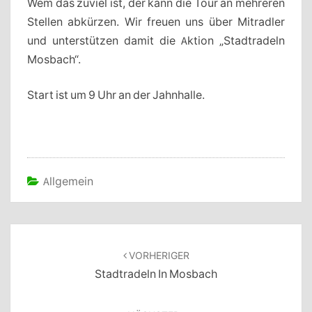
Wem das zuviel ist, der kann die Tour an mehreren
Stellen abkürzen. Wir freuen uns über Mitradler
und unterstützen damit die Aktion „Stadtradeln
Mosbach“.
Start ist um 9 Uhr an der Jahnhalle.
Allgemein
Beitragsnavigation
VORHERIGER
Stadtradeln In Mosbach